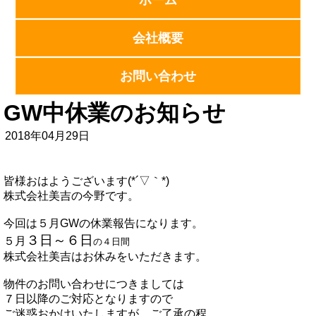
ホーム
会社概要
お問い合わせ
GW中休業のお知らせ
2018年04月29日
皆様おはようございます(*´▽｀*)
株式会社美吉の今野です。
今回は５月GWの休業報告になります。
３日～６日
５月
の４日間
株式会社美吉はお休みをいただきます。
物件のお問い合わせにつきましては
７日以降のご対応となりますので
ご迷惑おかけいたしますが、ご了承の程